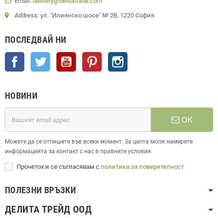
Email:
delivery@delitatrade.com
Address: ул. "Илиянско шосе" № 2В, 1220 София
ПОСЛЕДВАЙ НИ
Facebook
Twitter
YouTube
Pinterest
Instagram
НОВИНИ
ОК
Можете да се отпишете във всеки момент. За целта моля намерете
информацията за контакт с нас в правните условия.
Прочетох и се съгласявам с
политика за поверителност
ПОЛЕЗНИ ВРЪЗКИ
ДЕЛИТА ТРЕЙД ООД