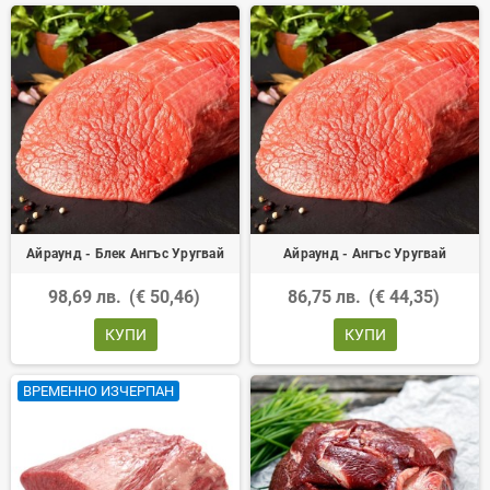
Айраунд - Блек Ангъс Уругвай
Айраунд - Ангъс Уругвай
98,69 лв.
(€ 50,46)
86,75 лв.
(€ 44,35)
КУПИ
КУПИ
ВРЕМЕННО ИЗЧЕРПАН