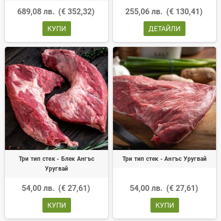
689,08 лв.
(€ 352,32)
255,06 лв.
(€ 130,41)
КУПИ
ДЕТАЙЛИ
Три тип стек - Блек Ангъс
Три тип стек - Ангъс Уругвай
Уругвай
54,00 лв.
(€ 27,61)
54,00 лв.
(€ 27,61)
КУПИ
КУПИ