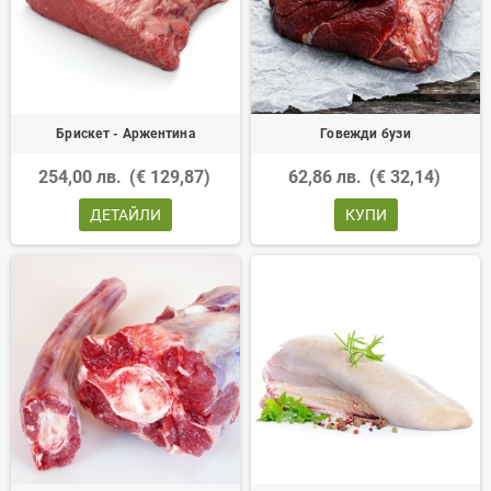
Брискет - Аржентина
Говежди бузи
254,00 лв.
(€ 129,87)
62,86 лв.
(€ 32,14)
ДЕТАЙЛИ
КУПИ