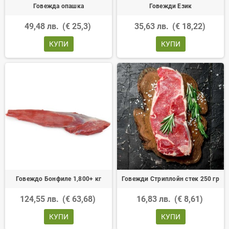
Говежда опашка
Говежди Език
49,48 лв.
(€ 25,3)
35,63 лв.
(€ 18,22)
КУПИ
КУПИ
Говеждо Бонфиле 1,800+ кг
Говежди Стриплойн стек 250 гр
124,55 лв.
(€ 63,68)
16,83 лв.
(€ 8,61)
КУПИ
КУПИ