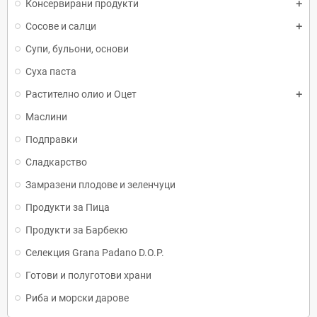
Консервирани продукти
Сосове и салци
Супи, бульони, основи
Суха паста
Растително олио и Оцет
Маслини
Подправки
Сладкарство
Замразени плодове и зеленчуци
Продукти за Пица
Продукти за Барбекю
Селекция Grana Padano D.O.P.
Готови и полуготови храни
Риба и морски дарове