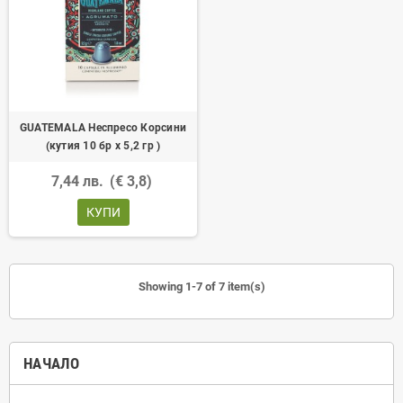
GUATEMALA Неспресо Корсини
(кутия 10 бр х 5,2 гр )
7,44 лв.
(€ 3,8)
КУПИ
Showing 1-7 of 7 item(s)
НАЧАЛО