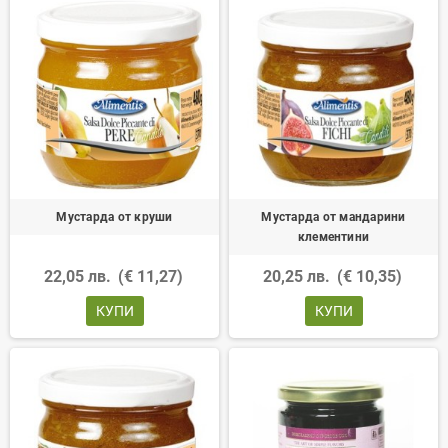
Мустарда от круши
Мустарда от мандарини
клементини
22,05 лв.
(€ 11,27)
20,25 лв.
(€ 10,35)
КУПИ
КУПИ