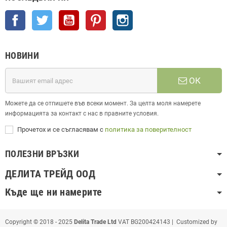
Facebook
Twitter
YouTube
Pinterest
Instagram
НОВИНИ
ОК
Можете да се отпишете във всеки момент. За целта моля намерете
информацията за контакт с нас в правните условия.
Прочетох и се съгласявам с
политика за поверителност
ПОЛЕЗНИ ВРЪЗКИ
ДЕЛИТА ТРЕЙД ООД
Къде ще ни намерите
Copyright © 2018 - 2025
Delita Trade Ltd
VAT BG200424143 | Customized by