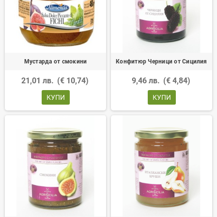
Мустарда от смокини
Конфитюр Черници от Сицилия
21,01 лв.
(€ 10,74)
9,46 лв.
(€ 4,84)
КУПИ
КУПИ