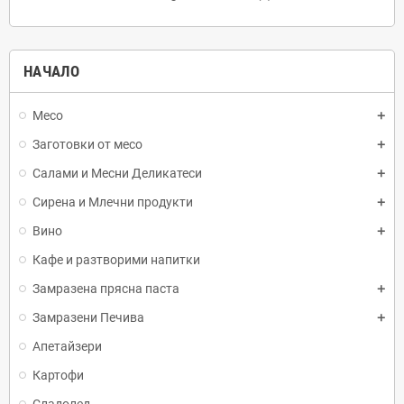
НАЧАЛО
Месо
Заготовки от месо
Салами и Месни Деликатеси
Сирена и Млечни продукти
Вино
Кафе и разтворими напитки
Замразена прясна паста
Замразени Печива
Апетайзери
Картофи