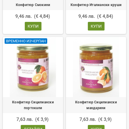
Конфитюр Смокини
Конфитюр Италиански круши
9,46 лв.
(€ 4,84)
9,46 лв.
(€ 4,84)
КУПИ
КУПИ
ВРЕМЕННО ИЗЧЕРПАН
Конфитюр Сицилиански
Конфитюр Сицилиански
портокали
мандарини
7,63 лв.
(€ 3,9)
7,63 лв.
(€ 3,9)