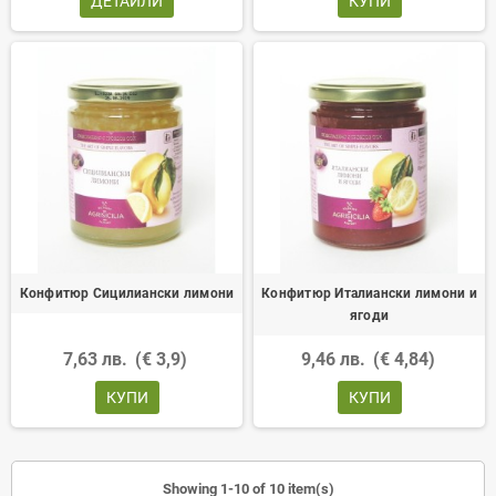
ДЕТАЙЛИ
КУПИ
Конфитюр Сицилиански лимони
Конфитюр Италиански лимони и
ягоди
7,63 лв.
(€ 3,9)
9,46 лв.
(€ 4,84)
КУПИ
КУПИ
Showing 1-10 of 10 item(s)