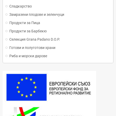
Сладкарство
Замразени плодове и зеленчуци
Продукти за Пица
Продукти за Барбекю
Селекция Grana Padano D.O.P.
Готови и полуготови храни
Риба и морски дарове