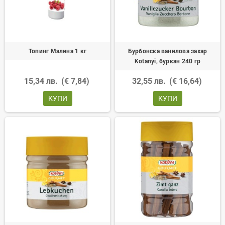
Топинг Малина 1 кг
Бурбонска ванилова захар
Kotanyi, буркан 240 гр
15,34 лв.
(€ 7,84)
32,55 лв.
(€ 16,64)
КУПИ
КУПИ