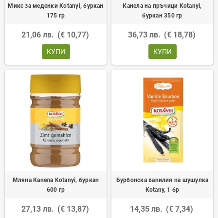
Микс за меденки Kotanyi, буркан
Канела на пръчици Kotanyi,
175 гр
буркан 350 гр
21,06 лв.
(€ 10,77)
36,73 лв.
(€ 18,78)
КУПИ
КУПИ
Мляна Канела Kotanyi, буркан
Бурбонска ванилия на шушулка
600 гр
Kotany, 1 бр
27,13 лв.
(€ 13,87)
14,35 лв.
(€ 7,34)