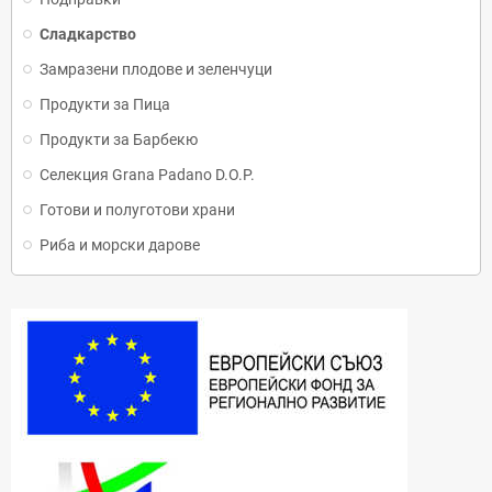
Сладкарство
Замразени плодове и зеленчуци
Продукти за Пица
Продукти за Барбекю
Селекция Grana Padano D.O.P.
Готови и полуготови храни
Риба и морски дарове