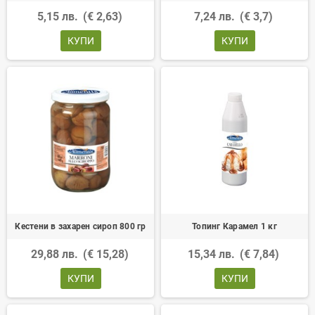
5,15 лв.
(€ 2,63)
7,24 лв.
(€ 3,7)
КУПИ
КУПИ
Кестени в захарен сироп 800 гр
Топинг Карамел 1 кг
29,88 лв.
(€ 15,28)
15,34 лв.
(€ 7,84)
КУПИ
КУПИ