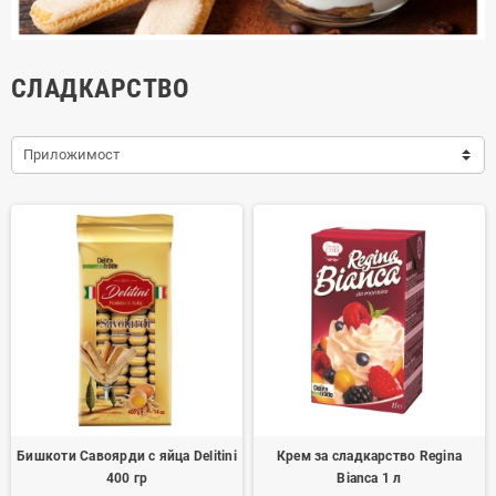
СЛАДКАРСТВО
Приложимост
Бишкоти Савоярди с яйца Delitini
Крем за сладкарство Regina
400 гр
Bianca 1 л