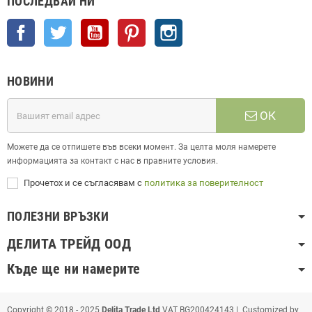
ПОСЛЕДВАЙ НИ
Facebook
Twitter
YouTube
Pinterest
Instagram
НОВИНИ
ОК
Можете да се отпишете във всеки момент. За целта моля намерете
информацията за контакт с нас в правните условия.
Прочетох и се съгласявам с
политика за поверителност
ПОЛЕЗНИ ВРЪЗКИ
ДЕЛИТА ТРЕЙД ООД
Къде ще ни намерите
Copyright © 2018 - 2025
Delita Trade Ltd
VAT BG200424143 | Customized by