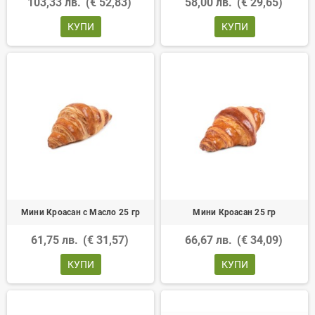
103,33 лв.
(€ 52,83)
58,00 лв.
(€ 29,65)
КУПИ
КУПИ
Мини Кроасан с Масло 25 гр
Мини Кроасан 25 гр
61,75 лв.
(€ 31,57)
66,67 лв.
(€ 34,09)
КУПИ
КУПИ