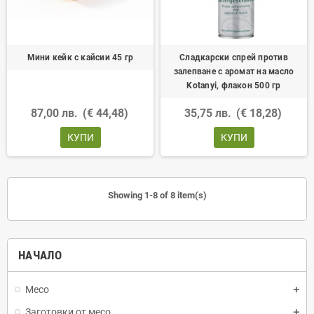
Мини кейк с кайсии 45 гр
Сладкарски спрей против
залепване с аромат на масло
Kotanyi, флакон 500 гр
87,00 лв.
(€ 44,48)
35,75 лв.
(€ 18,28)
КУПИ
КУПИ
Showing 1-8 of 8 item(s)
НАЧАЛО
Месо
Заготовки от месо