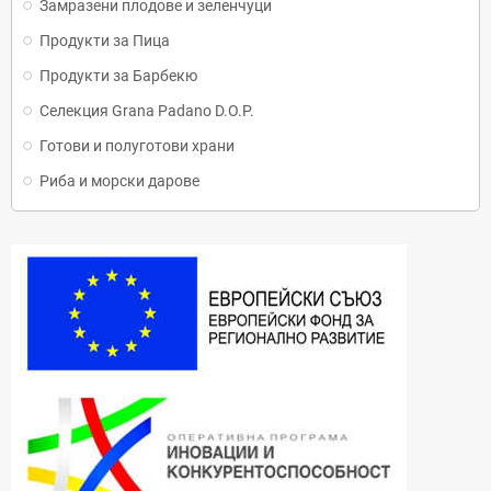
Замразени плодове и зеленчуци
Продукти за Пица
Продукти за Барбекю
Селекция Grana Padano D.O.P.
Готови и полуготови храни
Риба и морски дарове