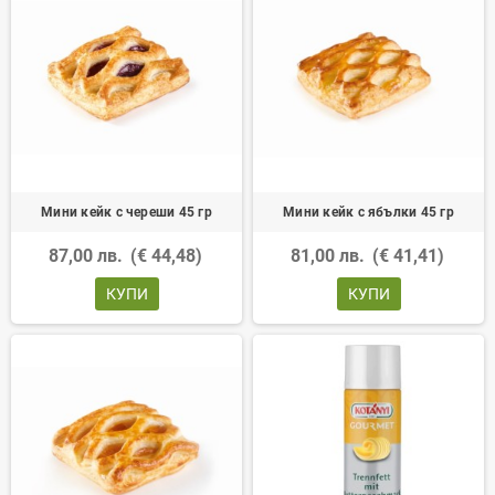
Мини кейк с череши 45 гр
Мини кейк с ябълки 45 гр
87,00 лв.
(€ 44,48)
81,00 лв.
(€ 41,41)
КУПИ
КУПИ