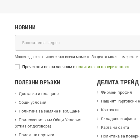
НОВИНИ
Можете да се отпишете във всеки момент. За целта моля намерете и
Прочетох и се съгласявам с
политика за поверителност
ДЕЛИТА ТРЕЙД
ПОЛЕЗНИ ВРЪЗКИ
Фирмен профил
Доставка и плащане
Hашият Търговски 
Общи условия
Контакти
Политика за замяна и връщане
Cкладове и офиси
Приложения към Общи Условия
(отказ от договора)
Карта на сайта
Прием на поръчки
Политика за повери