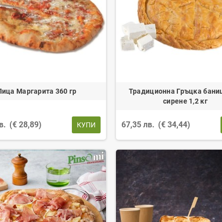
Пица Маргарита 360 гр
Традиционна Гръцка бани
сирене 1,2 кг
лв.
(€ 28,89)
67,35 лв.
(€ 34,44)
КУПИ