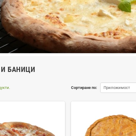
 И БАНИЦИ
укти.
Сортиране по:
Приложимост