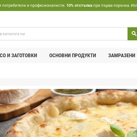
и потребители и професионалисти.
10% отстъпка
при първа поръчка. Из
searc
СО И ЗАГОТОВКИ
ОСНОВНИ ПРОДУКТИ
ЗАМРАЗЕНИ