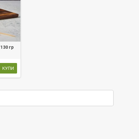
130 гр
КУПИ