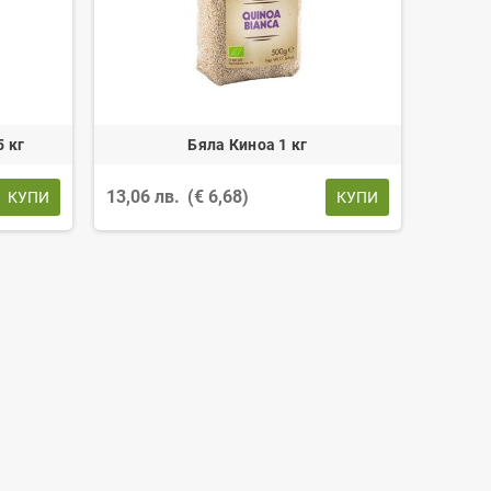
5 кг
Бяла Киноа 1 кг
13,06 лв.
(€ 6,68)
КУПИ
КУПИ