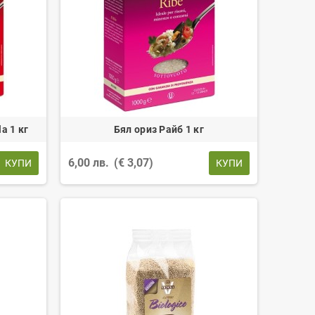
a 1 кг
Бял ориз Райб 1 кг
6,00 лв.
(€ 3,07)
КУПИ
КУПИ