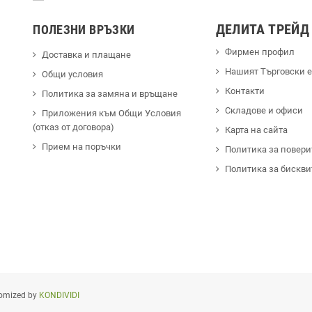
ДЕЛИТА ТРЕЙД
ПОЛЕЗНИ ВРЪЗКИ
Фирмен профил
Доставка и плащане
Hашият Търговски 
Общи условия
Контакти
Политика за замяна и връщане
Cкладове и офиси
Приложения към Общи Условия
(отказ от договора)
Карта на сайта
Прием на поръчки
Политика за повери
Политика за бискви
omized by
KONDIVIDI