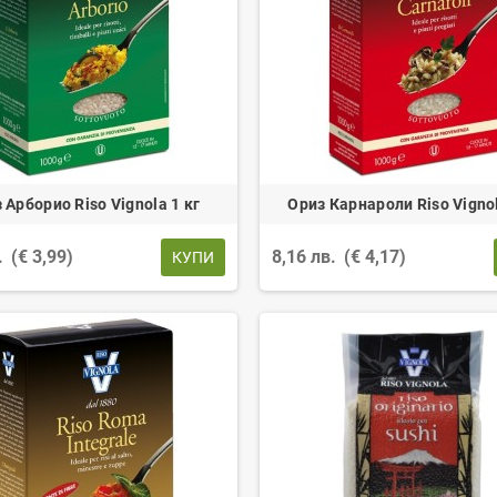
 Арборио Riso Vignola 1 кг
Ориз Карнароли Riso Vignol
.
(€ 3,99)
8,16 лв.
(€ 4,17)
КУПИ