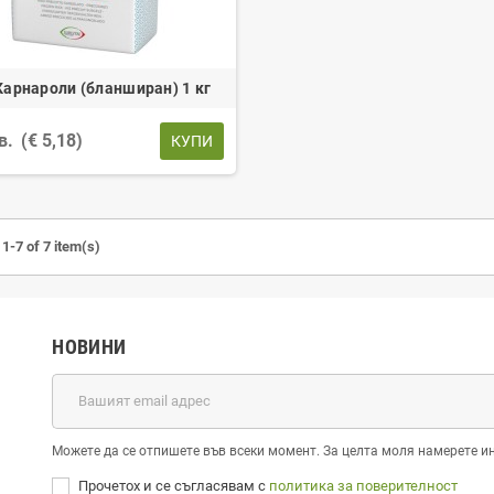
Карнароли (бланширан) 1 кг
лв.
(€ 5,18)
КУПИ
1-7 of 7 item(s)
НОВИНИ
Можете да се отпишете във всеки момент. За целта моля намерете и
Прочетох и се съгласявам с
политика за поверителност