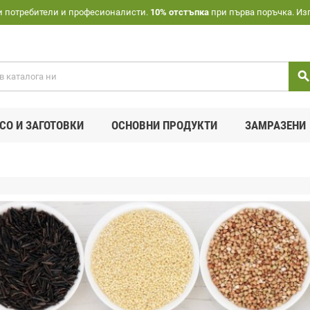
и потребители и професионалисти.
10% отстъпка
при първа поръчка. Из
searc
СО И ЗАГОТОВКИ
ОСНОВНИ ПРОДУКТИ
ЗАМРАЗЕНИ