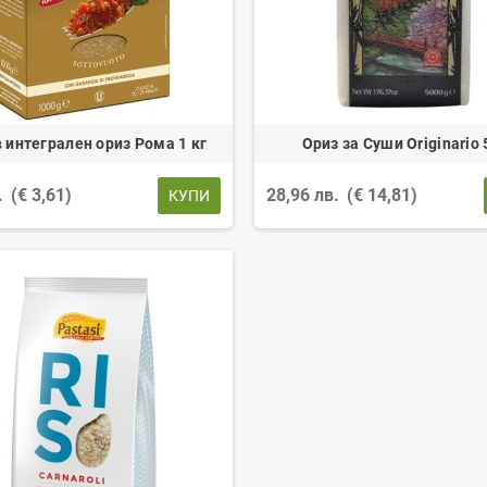
 интегрален ориз Рома 1 кг
Ориз за Суши Originario 
.
(€ 3,61)
28,96 лв.
(€ 14,81)
КУПИ