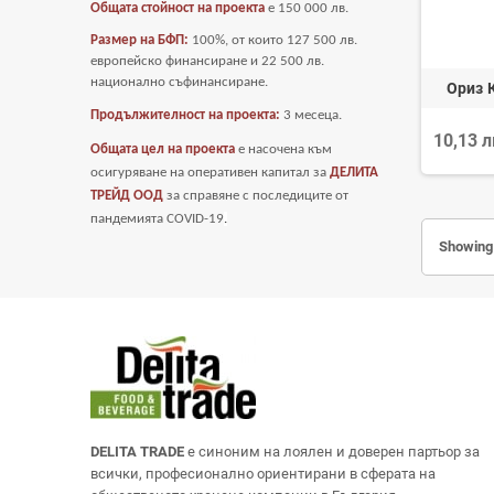
Общата стойност на проекта
е
150 000 лв.
Размер на БФП:
100%, от които 127 500 лв.
европейско финансиране и 22 500 лв.
национално съфинансиране.
Ориз 
Продължителност на проекта:
3 месеца.
10,13 
Общата цел на проекта
е насочена към
осигуряване на оперативен капитал за
ДЕЛИТА
ТРЕЙД ООД
за справяне с последиците от
пандемията COVID-19
.
Showing 
DELITA TRADE
е синоним на лоялен и доверен партьор за
всички, професионално ориентирани в сферата на