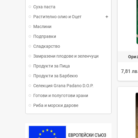
Суха паста
Растително олио и Оцет
Маслини
Подправки
Сладкарство
Замразени плодове и зеленчуци
Ориз
Продукти за Пица
7,81 лв
Продукти за Барбекю
Селекция Grana Padano D.O.P.
Готови и полуготови храни
Риба и морски дарове