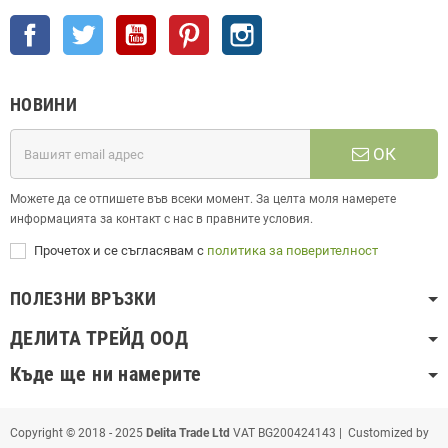
Facebook
Twitter
YouTube
Pinterest
Instagram
НОВИНИ
ОК
Можете да се отпишете във всеки момент. За целта моля намерете
информацията за контакт с нас в правните условия.
Прочетох и се съгласявам с
политика за поверителност
ПОЛЕЗНИ ВРЪЗКИ
ДЕЛИТА ТРЕЙД ООД
Къде ще ни намерите
Copyright © 2018 - 2025
Delita Trade Ltd
VAT BG200424143 | Customized by