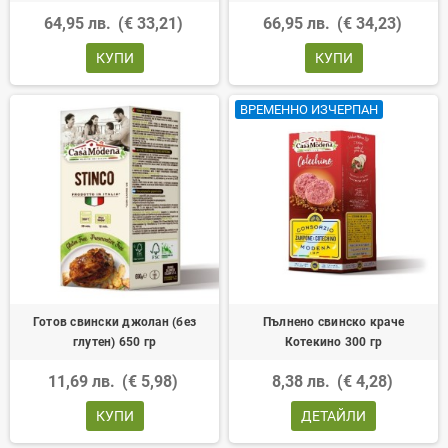
64,95 лв.
(€ 33,21)
66,95 лв.
(€ 34,23)
КУПИ
КУПИ
ВРЕМЕННО ИЗЧЕРПАН
Готов свински джолан (без
Пълнено свинско краче
глутен) 650 гр
Котекино 300 гр
11,69 лв.
(€ 5,98)
8,38 лв.
(€ 4,28)
КУПИ
ДЕТАЙЛИ