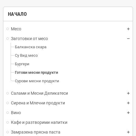
НАЧАЛО
Месо
Заготовки от месо
Балканска скара
Су Вид месо
Бургери
Готови месни продукти
Сурови месни продукти
Салами и Месни Деликатеси
Сирена и Млечни продукти
Вино
Кафе и разтворими напитки
Замразена прясна паста