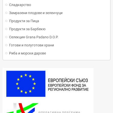
Сладкарство
Замразени плодове и зеленчуци
Продукти за Пица
Продукти за Барбекю
Селекция Grana Padano D.O.P.
Готови и полуготови храни
Риба и морски дарове