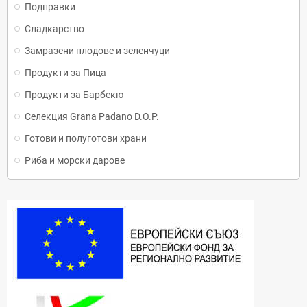
Подправки
Сладкарство
Замразени плодове и зеленчуци
Продукти за Пица
Продукти за Барбекю
Селекция Grana Padano D.O.P.
Готови и полуготови храни
Риба и морски дарове