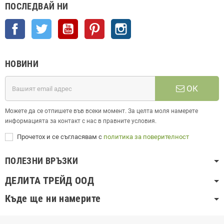
ПОСЛЕДВАЙ НИ
Facebook
Twitter
YouTube
Pinterest
Instagram
НОВИНИ
ОК
Можете да се отпишете във всеки момент. За целта моля намерете
информацията за контакт с нас в правните условия.
Прочетох и се съгласявам с
политика за поверителност
ПОЛЕЗНИ ВРЪЗКИ
ДЕЛИТА ТРЕЙД ООД
Къде ще ни намерите