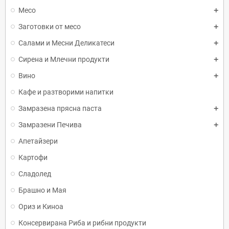
Месо
Заготовки от месо
Салами и Месни Деликатеси
Сирена и Млечни продукти
Вино
Кафе и разтворими напитки
Замразена прясна паста
Замразени Печива
Апетайзери
Картофи
Сладолед
Брашно и Мая
Ориз и Киноа
Консервирана Риба и рибни продукти