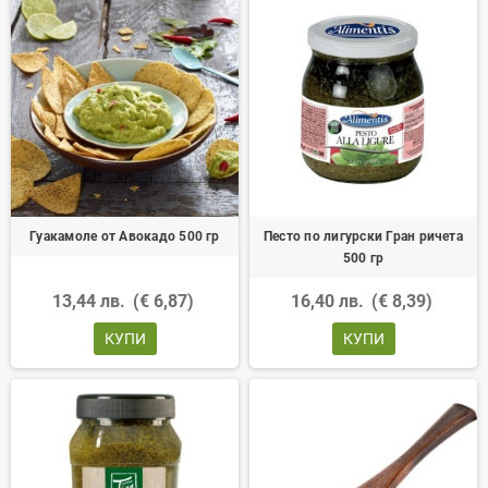
Гуакамоле от Авокадо 500 гр
Песто по лигурски Гран ричета
500 гр
13,44 лв.
(€ 6,87)
16,40 лв.
(€ 8,39)
КУПИ
КУПИ