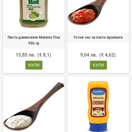
Песто дженовезе Mamma Tina
Готов сос за паста Арабиата
950 гр
15,85 лв.
(€ 8,1)
9,04 лв.
(€ 4,62)
КУПИ
КУПИ