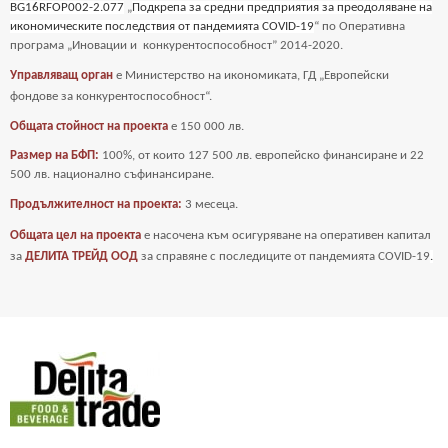
BG16RFOP002-2.077
„
Подкрепа за средни предприятия за преодоляване на
икономическите последствия от пандемията COVID-19
“ по Оперативна
програма „Иновации и
конкурентоспособност” 2014-2020.
Управляващ орган
е Министерство на икономиката, ГД „Европейски
фондове за
конкурентоспособност“.
Общата стойност на проекта
е
150 000 лв.
Размер на БФП:
100%, от които 127 500 лв. европейско финансиране и 22
500 лв. национално съфинансиране.
Продължителност на проекта:
3 месеца.
Общата цел на проекта
е насочена към осигуряване на оперативен капитал
за
ДЕЛИТА ТРЕЙД ООД
за справяне с последиците от пандемията COVID-19
.