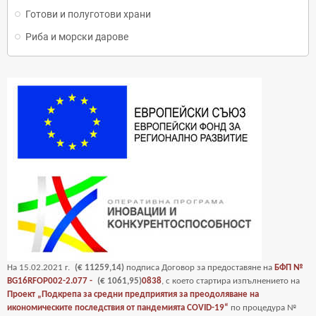
Готови и полуготови храни
Риба и морски дарове
На
15
.02.2021 г.
(€ 11259,14)
подписа Договор за предоставяне на
БФП №
BG16RFOP002-2.077 -
(€ 1061,95)
0838
, с което стартира изпълнението на
Проект „Подкрепа за средни предприятия за преодоляване на
икономическите последствия от пандемията COVID-19“
по процедура №