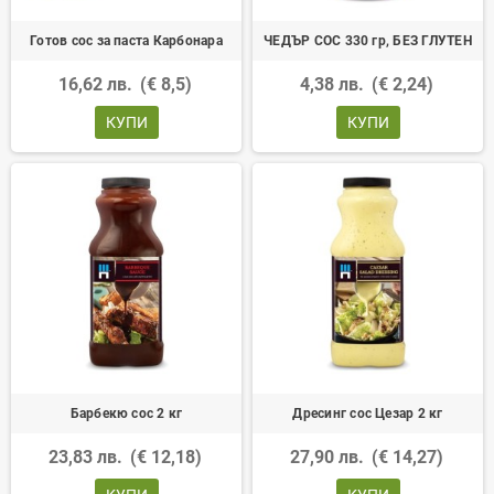
Готов сос за паста Карбонара
ЧЕДЪР СОС 330 гр, БЕЗ ГЛУТЕН
16,62 лв.
(€ 8,5)
4,38 лв.
(€ 2,24)
КУПИ
КУПИ
Барбекю сос 2 кг
Дресинг сос Цезар 2 кг
23,83 лв.
(€ 12,18)
27,90 лв.
(€ 14,27)