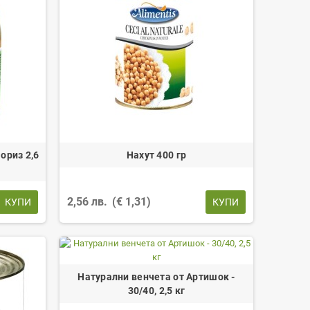
ориз 2,6
Нахут 400 гр
2,56 лв.
(€ 1,31)
КУПИ
КУПИ
Натурални венчета от Артишок -
30/40, 2,5 кг