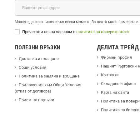
Можете да се отпишете във всеки момент. За целта моля намерете и
Прочетох и се съгласявам с
политика за поверителност
ДЕЛИТА ТРЕЙД
ПОЛЕЗНИ ВРЪЗКИ
Фирмен профил
Доставка и плащане
Hашият Търговски 
Общи условия
Контакти
Политика за замяна и връщане
Cкладове и офиси
Приложения към Общи Условия
(отказ от договора)
Карта на сайта
Прием на поръчки
Политика за повери
Политика за бискви