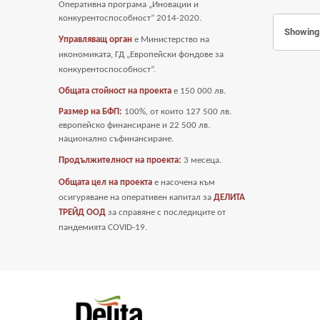
Оперативна програма „Иновации и
конкурентоспособност” 2014-2020.
Showing 
Управляващ орган
е Министерство на
икономиката, ГД „Европейски фондове за
конкурентоспособност“.
Общата стойност на проекта
е
150 000 лв.
Размер на БФП:
100%, от които 127 500 лв.
европейско финансиране и 22 500 лв.
национално съфинансиране.
Продължителност на проекта:
3 месеца.
Общата цел на проекта
е насочена към
осигуряване на оперативен капитал за
ДЕЛИТА
ТРЕЙД ООД
за справяне с последиците от
пандемията COVID-19
.