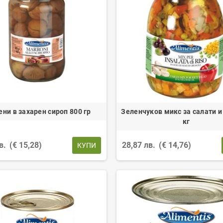
ени в захарен сироп 800 гр
Зеленчуков микс за салати и 
кг
лв.
(€ 15,28)
28,87 лв.
(€ 14,76)
КУПИ