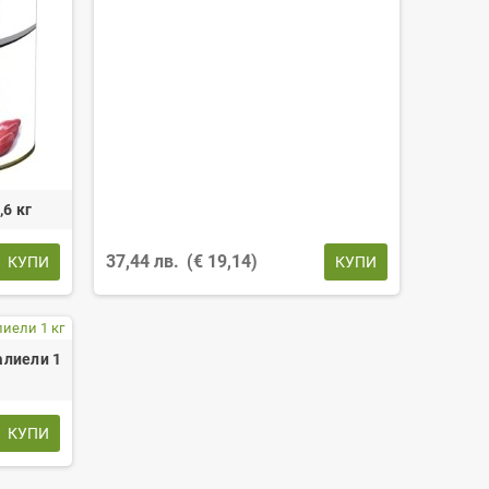
6 кг
37,44 лв.
(€ 19,14)
КУПИ
КУПИ
алиели 1
КУПИ