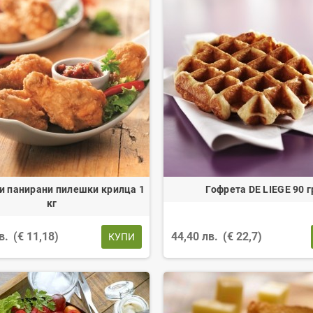
и панирани пилешки крилца 1
Гофрета DE LIEGE 90 г
кг
лв.
(€ 11,18)
44,40 лв.
(€ 22,7)
КУПИ