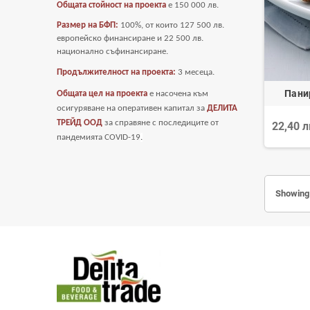
Общата стойност на проекта
е
150 000 лв.
Размер на БФП:
100%, от които 127 500 лв.
европейско финансиране и 22 500 лв.
национално съфинансиране.
Продължителност на проекта:
3 месеца.
Пани
Общата цел на проекта
е насочена към
осигуряване на оперативен капитал за
ДЕЛИТА
ТРЕЙД ООД
за справяне с последиците от
22,40 
пандемията COVID-19
.
Showing 