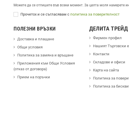
Можете да се отпишете във всеки момент. За целта моля намерете и
Прочетох и се съгласявам с
политика за поверителност
ДЕЛИТА ТРЕЙД
ПОЛЕЗНИ ВРЪЗКИ
Фирмен профил
Доставка и плащане
Hашият Търговски 
Общи условия
Контакти
Политика за замяна и връщане
Cкладове и офиси
Приложения към Общи Условия
(отказ от договора)
Карта на сайта
Прием на поръчки
Политика за повери
Политика за бискви