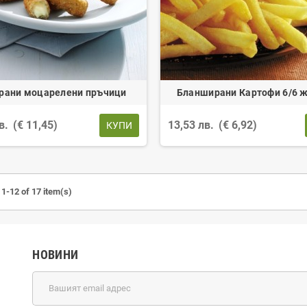
рани моцарелени пръчици
Бланширани Картофи 6/6 
лв.
(€ 11,45)
13,53 лв.
(€ 6,92)
КУПИ
1-12 of 17 item(s)
НОВИНИ