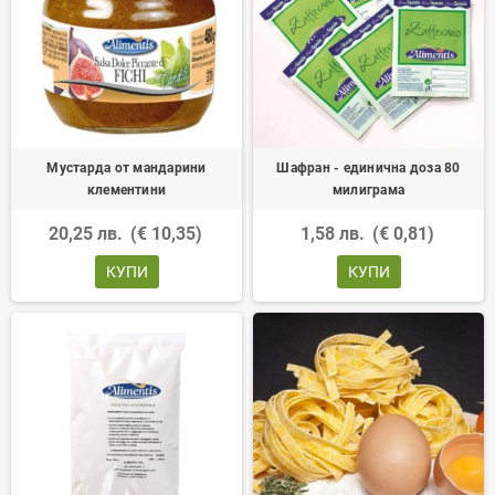
Мустарда от мандарини
Шафран - единична доза 80
клементини
милиграма
20,25 лв.
(€ 10,35)
1,58 лв.
(€ 0,81)
КУПИ
КУПИ