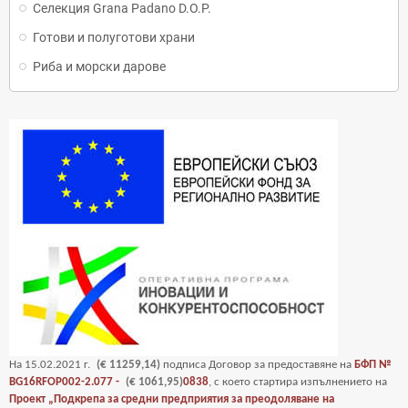
Селекция Grana Padano D.O.P.
Готови и полуготови храни
Риба и морски дарове
На
15
.02.2021 г.
(€ 11259,14)
подписа Договор за предоставяне на
БФП №
BG16RFOP002-2.077 -
(€ 1061,95)
0838
, с което стартира изпълнението на
Проект „Подкрепа за средни предприятия за преодоляване на