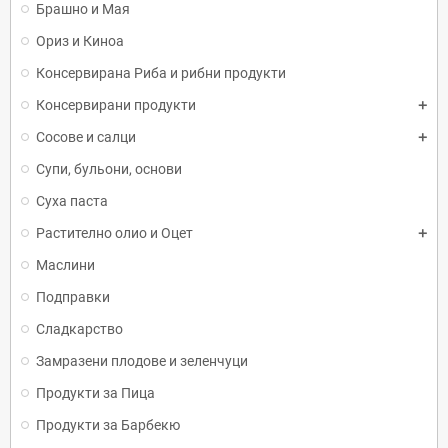
Брашно и Мая
Ориз и Киноа
Консервирана Риба и рибни продукти
Консервирани продукти
Сосове и салци
Супи, бульони, основи
Суха паста
Растително олио и Оцет
Маслини
Подправки
Сладкарство
Замразени плодове и зеленчуци
Продукти за Пица
Продукти за Барбекю