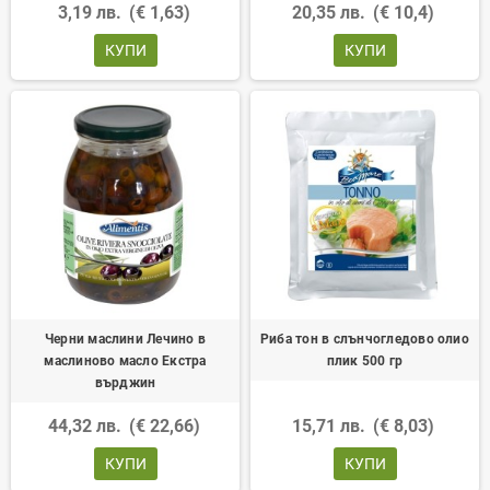
3,19 лв.
(€ 1,63)
20,35 лв.
(€ 10,4)
КУПИ
КУПИ
Черни маслини Лечино в
Риба тон в слънчогледово олио
маслиново масло Екстра
плик 500 гр
върджин
44,32 лв.
(€ 22,66)
15,71 лв.
(€ 8,03)
КУПИ
КУПИ