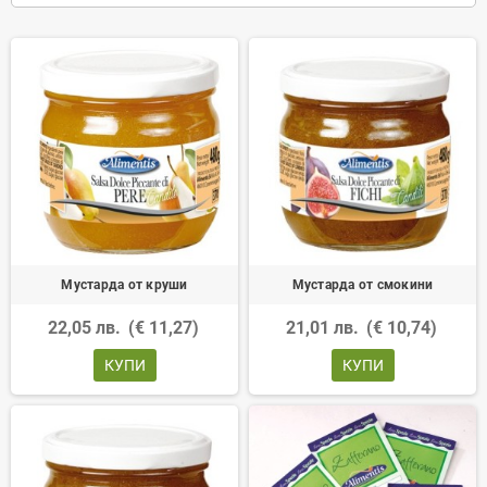
Мустарда от круши
Мустарда от смокини
22,05 лв.
(€ 11,27)
21,01 лв.
(€ 10,74)
КУПИ
КУПИ