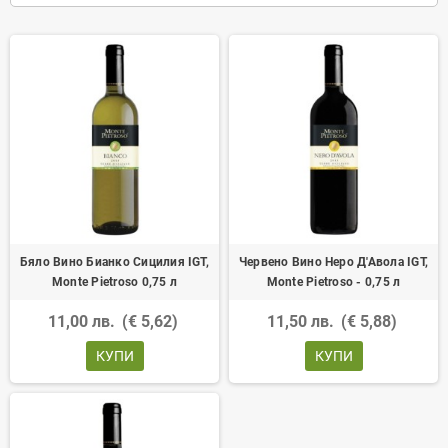
Бяло Вино Бианко Сицилия IGT,
Червено Вино Неро Д'Авола IGT,
Monte Pietroso 0,75 л
Monte Pietroso - 0,75 л
11,00 лв.
(€ 5,62)
11,50 лв.
(€ 5,88)
КУПИ
КУПИ