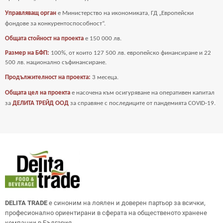
Управляващ орган
е Министерство на икономиката, ГД „Европейски
фондове за
конкурентоспособност“.
Общата стойност на проекта
е
150 000 лв.
Размер на БФП:
100%, от които 127 500 лв. европейско финансиране и 22
500 лв. национално съфинансиране.
Продължителност на проекта:
3 месеца.
Общата цел на проекта
е насочена към осигуряване на оперативен капитал
за
ДЕЛИТА ТРЕЙД ООД
за справяне с последиците от пандемията COVID-19
.
DELITA TRADE
е синоним на лоялен и доверен партьор за всички,
професионално ориентирани в сферата на общественото хранене
компании в България.