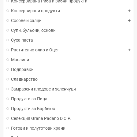
Консервирана Риба и рибни продукти
Консервирани продукти
Сосове и салци
Супи, бульони, основи
Суха паста
Растително олио и Оцет
Маслини
Подправки
Сладкарство
Замразени плодове и зеленчуци
Продукти за Пица
Продукти за Барбекю
Селекция Grana Padano D.O.P.
Готови и полуготови храни