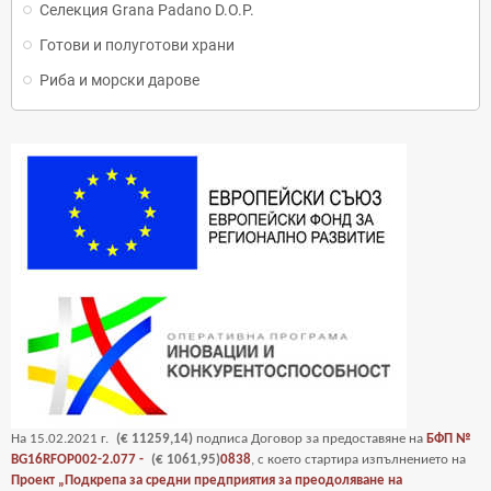
Селекция Grana Padano D.O.P.
Готови и полуготови храни
Риба и морски дарове
На
15
.02.2021 г.
(€ 11259,14)
подписа Договор за предоставяне на
БФП №
BG16RFOP002-2.077 -
(€ 1061,95)
0838
, с което стартира изпълнението на
Проект „Подкрепа за средни предприятия за преодоляване на