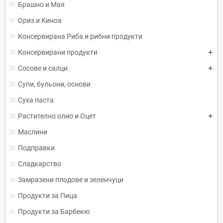
Брашно и Мая
Ориз и Киноа
Консервирана Риба и рибни продукти
Консервирани продукти
Сосове и салци
Супи, бульони, основи
Суха паста
Растително олио и Оцет
Маслини
Подправки
Сладкарство
Замразени плодове и зеленчуци
Продукти за Пица
Продукти за Барбекю