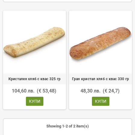
Кристален хляб с квас 325 гр
Гран кристал хляб с квас 330 гр
104,60 лв.
(€ 53,48)
48,30 лв.
(€ 24,7)
КУПИ
КУПИ
Showing 1-2 of 2 item(s)