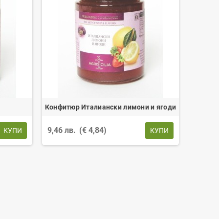
Конфитюр Италиански лимони и ягоди
9,46 лв.
(€ 4,84)
КУПИ
КУПИ