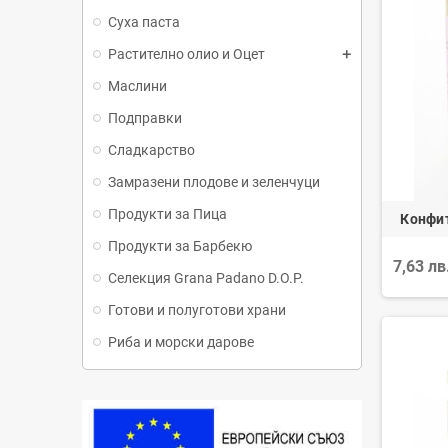
Суха паста
Растително олио и Оцет
Маслини
Подправки
Сладкарство
Замразени плодове и зеленчуци
Продукти за Пица
Конфи
Продукти за Барбекю
7,63 лв
Селекция Grana Padano D.O.P.
Готови и полуготови храни
Риба и морски дарове