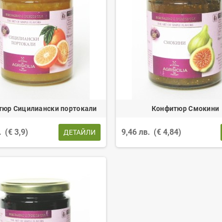
тюр Сицилиански портокали
Конфитюр Смокини
.
(€ 3,9)
9,46 лв.
(€ 4,84)
ДЕТАЙЛИ