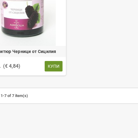
итюр Черници от Сицилия
.
(€ 4,84)
КУПИ
1-7 of 7 item(s)