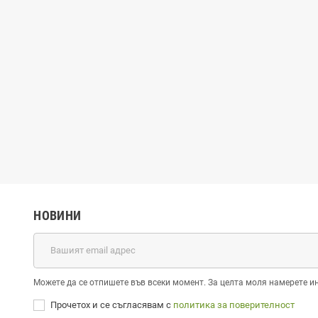
НОВИНИ
Можете да се отпишете във всеки момент. За целта моля намерете и
Прочетох и се съгласявам с
политика за поверителност