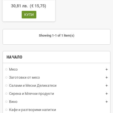
30,81 лв.
(€ 15,75)
КУПИ
Showing 1-1 of 1 item(s)
НАЧАЛО
Месо
Заготовки от месо
Салами и Месни Деликатеси
Сирена и Млечни продукти
Вино
Кафе и разтворими напитки