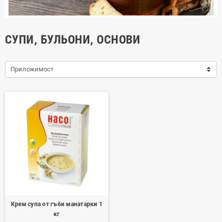
СУПИ, БУЛЬОНИ, ОСНОВИ
Приложимост
Крем супа от гъби манатарки 1
кг