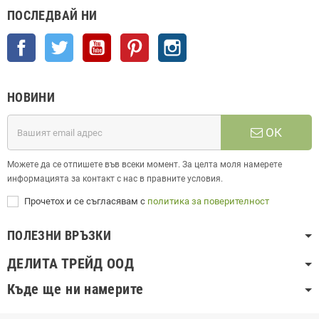
ПОСЛЕДВАЙ НИ
Facebook
Twitter
YouTube
Pinterest
Instagram
НОВИНИ
ОК
Можете да се отпишете във всеки момент. За целта моля намерете
информацията за контакт с нас в правните условия.
Прочетох и се съгласявам с
политика за поверителност
ПОЛЕЗНИ ВРЪЗКИ
ДЕЛИТА ТРЕЙД ООД
Къде ще ни намерите