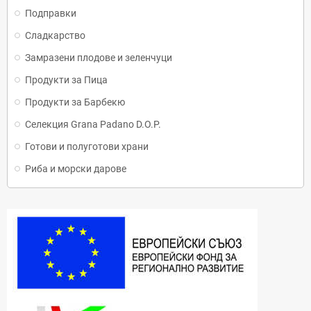
Подправки
Сладкарство
Замразени плодове и зеленчуци
Продукти за Пица
Продукти за Барбекю
Селекция Grana Padano D.O.P.
Готови и полуготови храни
Риба и морски дарове