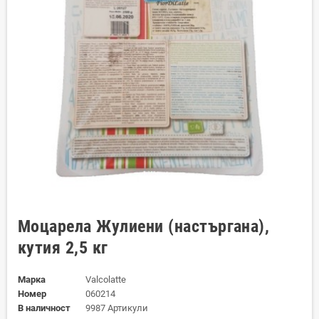
Моцарела Жулиени (настъргана),
кутия 2,5 кг
Марка
Valcolatte
Номер
060214
В наличност
9987 Артикули