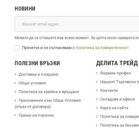
НОВИНИ
Можете да се отпишете във всеки момент. За целта моля намерете и
Прочетох и се съгласявам с
политика за поверителност
ДЕЛИТА ТРЕЙД
ПОЛЕЗНИ ВРЪЗКИ
Фирмен профил
Доставка и плащане
Hашият Търговски 
Общи условия
Контакти
Политика за замяна и връщане
Cкладове и офиси
Приложения към Общи Условия
(отказ от договора)
Карта на сайта
Прием на поръчки
Политика за повери
Политика за бискви