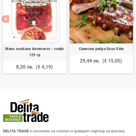
Микс колбаси Антипасто - слайс
Свински ребра Sous Vide
125 гр
29,44 лв.
(€ 15,05)
8,20 лв.
(€ 4,19)
DELITA TRADE
е синоним на лоялен и доверен партьор за всички,