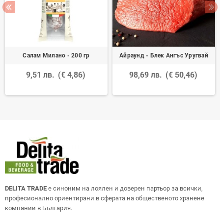
Салам Милано - 200 гр
Айраунд - Блек Ангъс Уругвай
9,51 лв.
(€ 4,86)
98,69 лв.
(€ 50,46)
DELITA TRADE
е синоним на лоялен и доверен партьор за всички,
професионално ориентирани в сферата на общественото хранене
компании в България.