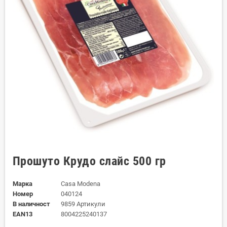
Прошуто Крудо слайс 500 гр
Марка
Casa Modena
Номер
040124
В наличност
9859 Артикули
EAN13
8004225240137