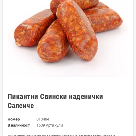
Пикантни Свински наденички
Салсиче
Номер
010404
В наличност
1609 Артикули