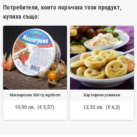
Потребители, които поръчаха този продукт,
купиха също:
Маскарпоне 500 гр Agriform
Картофени усмивки
10,90 лв.
(€ 5,57)
12,32 лв.
(€ 6,3)