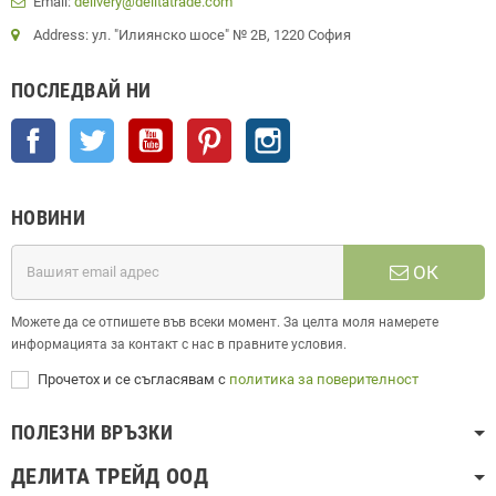
Email:
delivery@delitatrade.com
Address: ул. "Илиянско шосе" № 2В, 1220 София
ПОСЛЕДВАЙ НИ
Facebook
Twitter
YouTube
Pinterest
Instagram
НОВИНИ
ОК
Можете да се отпишете във всеки момент. За целта моля намерете
информацията за контакт с нас в правните условия.
Прочетох и се съгласявам с
политика за поверителност
ПОЛЕЗНИ ВРЪЗКИ
ДЕЛИТА ТРЕЙД ООД