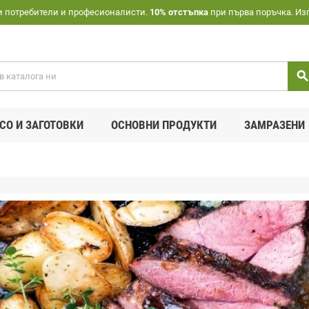
и потребители и професионалисти.
10% отстъпка
при първа поръчка. Из
searc
СО И ЗАГОТОВКИ
ОСНОВНИ ПРОДУКТИ
ЗАМРАЗЕНИ