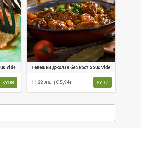
us Vide
Телешки джолан без кост Sous Vide
11,62 лв.
(€ 5,94)
КУПИ
КУПИ