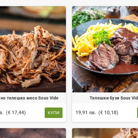
но телешко месо Sous Vide
Телешки бузи Sous Vi
лв.
(€ 17,44)
19,91 лв.
(€ 10,18)
КУПИ