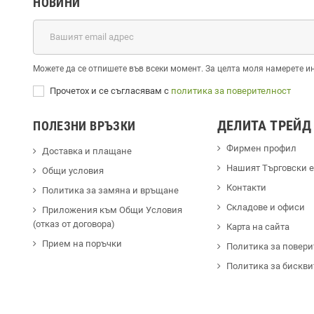
НОВИНИ
Можете да се отпишете във всеки момент. За целта моля намерете и
Прочетох и се съгласявам с
политика за поверителност
ДЕЛИТА ТРЕЙД
ПОЛЕЗНИ ВРЪЗКИ
Фирмен профил
Доставка и плащане
Hашият Търговски 
Общи условия
Контакти
Политика за замяна и връщане
Cкладове и офиси
Приложения към Общи Условия
(отказ от договора)
Карта на сайта
Прием на поръчки
Политика за повери
Политика за бискви