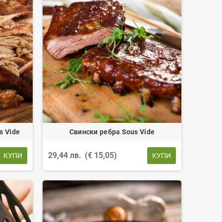
s Vide
Свински ребра Sous Vide
29,44 лв.
(€ 15,05)
КУПИ
КУПИ