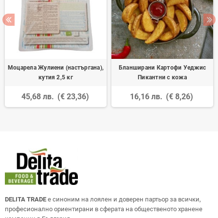
Моцарела Жулиени (настъргана),
Бланширани Картофи Уеджис
кутия 2,5 кг
Пикантни с кожа
45,68 лв.
(€ 23,36)
16,16 лв.
(€ 8,26)
DELITA TRADE
е синоним на лоялен и доверен партьор за всички,
професионално ориентирани в сферата на общественото хранене