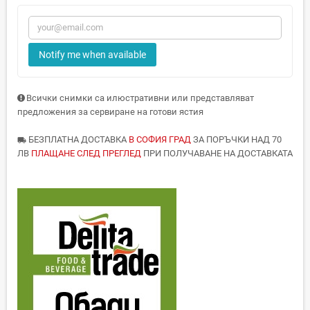
Notify me when available
Всички снимки са илюстративни или представляват
предложения за сервиране на готови ястия
БЕЗПЛАТНА ДОСТАВКА
В СОФИЯ ГРАД
ЗА ПОРЪЧКИ НАД 70
local_shipping
ЛВ
ПЛАЩАНЕ СЛЕД ПРЕГЛЕД
ПРИ ПОЛУЧАВАНЕ НА ДОСТАВКАТА