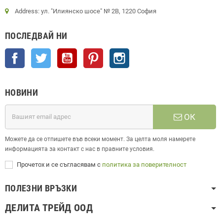
Address: ул. "Илиянско шосе" № 2В, 1220 София
ПОСЛЕДВАЙ НИ
Facebook
Twitter
YouTube
Pinterest
Instagram
НОВИНИ
ОК
Можете да се отпишете във всеки момент. За целта моля намерете
информацията за контакт с нас в правните условия.
Прочетох и се съгласявам с
политика за поверителност
ПОЛЕЗНИ ВРЪЗКИ
ДЕЛИТА ТРЕЙД ООД