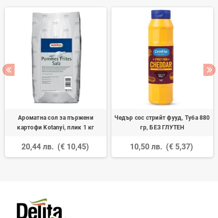
Ароматна сол за пържени
Чедър сос стрийт фууд, Туба 880
картофи Kotanyi, плик 1 кг
гр, БЕЗ ГЛУТЕН
20,44 лв.
(€ 10,45)
10,50 лв.
(€ 5,37)