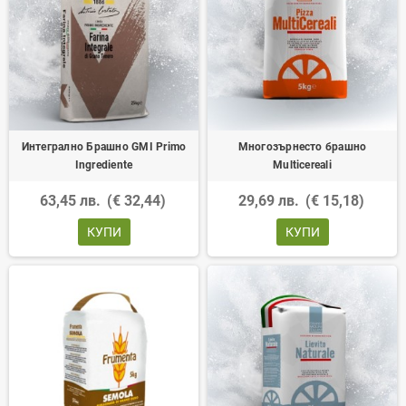
Интегрално Брашно GMI Primo
Многозърнесто брашно
Ingrediente
Multicereali
63,45 лв.
(€ 32,44)
29,69 лв.
(€ 15,18)
КУПИ
КУПИ