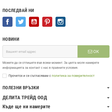
ПОСЛЕДВАЙ НИ
Facebook
Twitter
YouTube
Pinterest
Instagram
НОВИНИ
ОК
Можете да се отпишете във всеки момент. За целта моля намерете
информацията за контакт с нас в правните условия.
Прочетох и се съгласявам с
политика за поверителност
ПОЛЕЗНИ ВРЪЗКИ
ДЕЛИТА ТРЕЙД ООД
Къде ще ни намерите