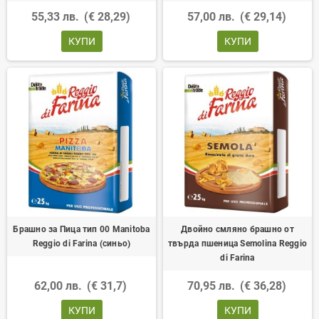
55,33 лв.
(€ 28,29)
57,00 лв.
(€ 29,14)
КУПИ
КУПИ
Брашно за Пица тип 00 Manitoba
Двойно смляно брашно от
Reggio di Farina (синьо)
твърда пшеница Semolina Reggio
di Farina
62,00 лв.
(€ 31,7)
70,95 лв.
(€ 36,28)
КУПИ
КУПИ