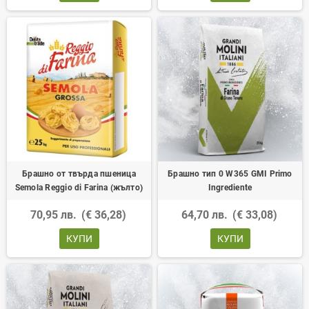
Брашно от твърда пшеница
Брашно тип 0 W365 GMI Primo
Semola Reggio di Farina (жълто)
Ingrediente
70,95 лв.
(€ 36,28)
64,70 лв.
(€ 33,08)
КУПИ
КУПИ