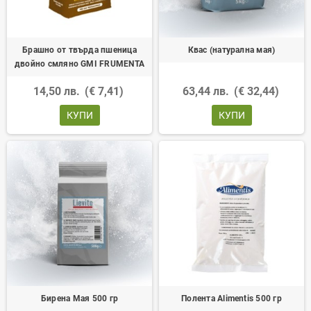
Брашно от твърда пшеница
Квас (натурална мая)
двойно смляно GMI FRUMENTA
14,50 лв.
(€ 7,41)
63,44 лв.
(€ 32,44)
КУПИ
КУПИ
Бирена Мая 500 гр
Полента Alimentis 500 гр