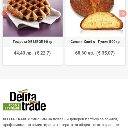
Гофрета DE LIEGE 90 гр
Селски Хляб от Пулия 500 гр
44,40 лв.
(€ 22,7)
68,60 лв.
(€ 35,07)
DELITA TRADE
е синоним на лоялен и доверен партьор за всички,
професионално ориентирани в сферата на общественото хранене