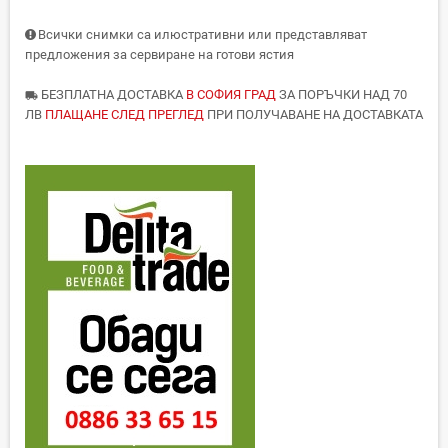
Всички снимки са илюстративни или представляват
предложения за сервиране на готови ястия
БЕЗПЛАТНА ДОСТАВКА
В СОФИЯ ГРАД
ЗА ПОРЪЧКИ НАД 70
local_shipping
ЛВ
ПЛАЩАНЕ СЛЕД ПРЕГЛЕД
ПРИ ПОЛУЧАВАНЕ НА ДОСТАВКАТА