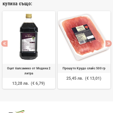
купиха също:
Оцет балсамико от Модена 2
Прошуто Крудо слайс 500 гр
литра
25,45 лв.
(€ 13,01)
13,28 лв.
(€ 6,79)