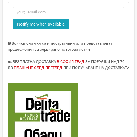
Notify me when available
Всички снимки са илюстративни или представляват
предложения за сервиране на готови ястия
БЕЗПЛАТНА ДОСТАВКА
В СОФИЯ ГРАД
ЗА ПОРЪЧКИ НАД 70
local_shipping
ЛВ
ПЛАЩАНЕ СЛЕД ПРЕГЛЕД
ПРИ ПОЛУЧАВАНЕ НА ДОСТАВКАТА