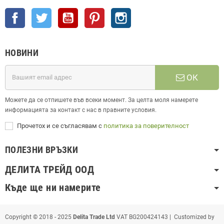
Facebook
Twitter
YouTube
Pinterest
Instagram
НОВИНИ
ОК
Можете да се отпишете във всеки момент. За целта моля намерете
информацията за контакт с нас в правните условия.
Прочетох и се съгласявам с
политика за поверителност
ПОЛЕЗНИ ВРЪЗКИ
ДЕЛИТА ТРЕЙД ООД
Къде ще ни намерите
Copyright © 2018 - 2025
Delita Trade Ltd
VAT BG200424143 | Customized by