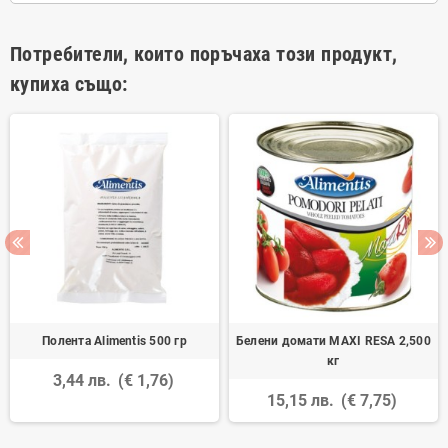
Потребители, които поръчаха този продукт,
купиха също:
Полента Alimentis 500 гр
Белени домати MAXI RESA 2,500
кг
3,44 лв.
(€ 1,76)
15,15 лв.
(€ 7,75)