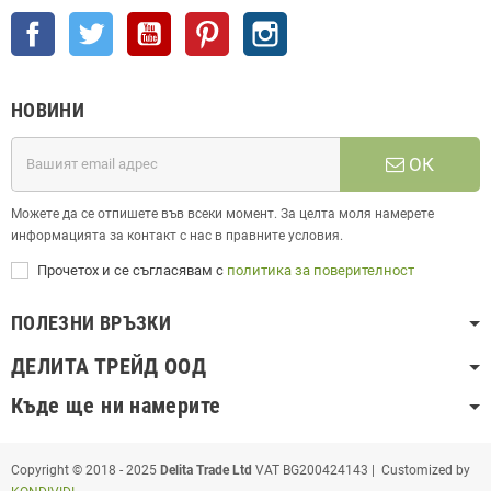
Facebook
Twitter
YouTube
Pinterest
Instagram
НОВИНИ
ОК
Можете да се отпишете във всеки момент. За целта моля намерете
информацията за контакт с нас в правните условия.
Прочетох и се съгласявам с
политика за поверителност
ПОЛЕЗНИ ВРЪЗКИ
ДЕЛИТА ТРЕЙД ООД
Къде ще ни намерите
Copyright © 2018 - 2025
Delita Trade Ltd
VAT BG200424143 | Customized by