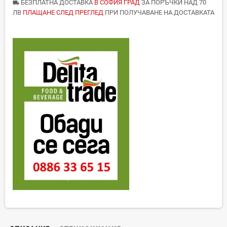
БЕЗПЛАТНА ДОСТАВКА
В СОФИЯ ГРАД
ЗА ПОРЪЧКИ НАД 70
local_shipping
ЛВ
ПЛАЩАНЕ СЛЕД ПРЕГЛЕД
ПРИ ПОЛУЧАВАНЕ НА ДОСТАВКАТА