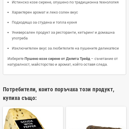
Истинско козе сирене, опушено по традиционна технология
Характерен аромат и леко солен вкус
Подходящо за студена и топла кухня
Универсален продукт за ресторанти, кетъринг и домашна
употреба
Изключителен вкус за любителите на пушените деликатеси
Изберете
Пушено козе сирене от Делита Трейд
– съчетание от
натуралност, майсторство и аромат, който оставя следа.
Потребители, които поръчаха този продукт,
купиха също: