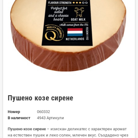
Пушено козе сирене
Номер
060332
В наличност
4943 Артикули
Пушено козе сирене
– изискан деликатес с характерен аромат
на естествен пушек и леко солен, млечен вкус. Създадено чрез