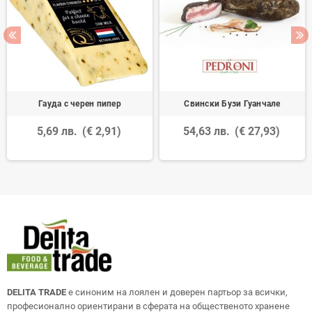
Гауда с черен пипер
Свински Бузи Гуанчале
5,69 лв.
(€ 2,91)
54,63 лв.
(€ 27,93)
DELITA TRADE
е синоним на лоялен и доверен партьор за всички,
професионално ориентирани в сферата на общественото хранене