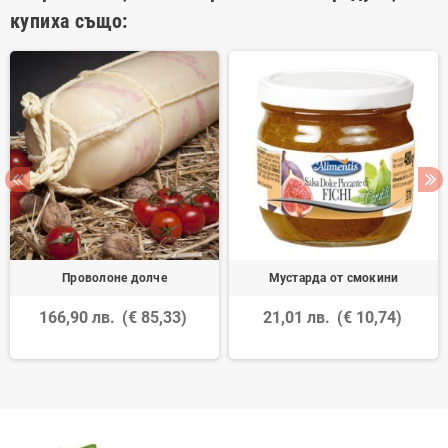
купиха също:
Проволонe долче
Мустарда от смокини
166,90 лв.
(€ 85,33)
21,01 лв.
(€ 10,74)