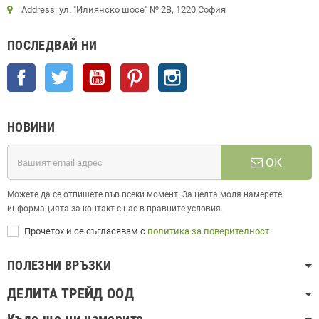
Address: ул. "Илиянско шосе" № 2В, 1220 София
ПОСЛЕДВАЙ НИ
Facebook
Twitter
YouTube
Pinterest
Instagram
НОВИНИ
ОК
Можете да се отпишете във всеки момент. За целта моля намерете
информацията за контакт с нас в правните условия.
Прочетох и се съгласявам с
политика за поверителност
ПОЛЕЗНИ ВРЪЗКИ
ДЕЛИТА ТРЕЙД ООД