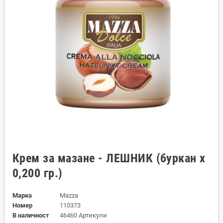
Крем за мазане - ЛЕШНИК (буркан х
0,200 гр.)
Марка
Mazza
Номер
110373
В наличност
46460 Артикули