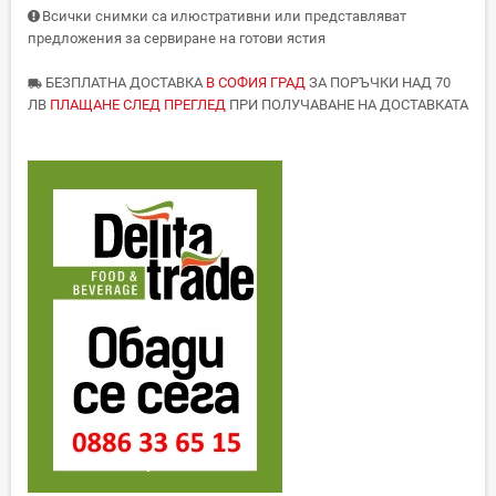
Всички снимки са илюстративни или представляват
предложения за сервиране на готови ястия
БЕЗПЛАТНА ДОСТАВКА
В СОФИЯ ГРАД
ЗА ПОРЪЧКИ НАД 70
local_shipping
ЛВ
ПЛАЩАНЕ СЛЕД ПРЕГЛЕД
ПРИ ПОЛУЧАВАНЕ НА ДОСТАВКАТА