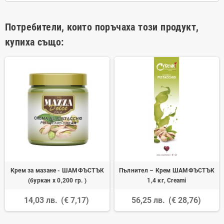
Потребители, които поръчаха този продукт,
купиха също:
Крем за мазане - ШАМФЪСТЪК
Пълнител – Крем ШАМФЪСТЪК
(буркан х 0,200 гр. )
1,4 кг, Creami
14,03 лв.
(€ 7,17)
56,25 лв.
(€ 28,76)