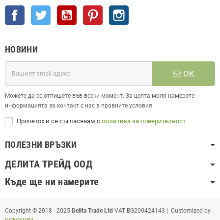
Facebook
Twitter
YouTube
Pinterest
Instagram
НОВИНИ
ОК
Можете да се отпишете във всеки момент. За целта моля намерете
информацията за контакт с нас в правните условия.
Прочетох и се съгласявам с
политика за поверителност
ПОЛЕЗНИ ВРЪЗКИ
ДЕЛИТА ТРЕЙД ООД
Къде ще ни намерите
Copyright © 2018 - 2025
Delita Trade Ltd
VAT BG200424143 | Customized by