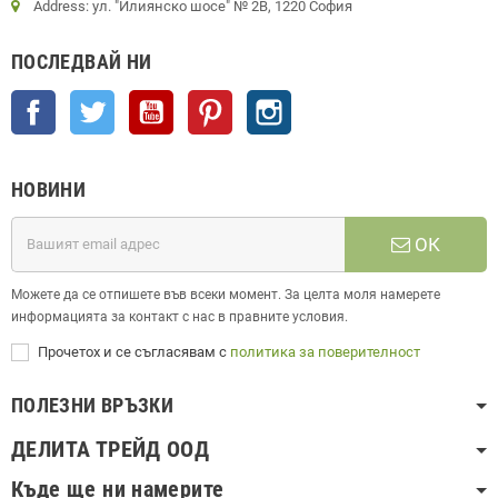
Address: ул. "Илиянско шосе" № 2В, 1220 София
ПОСЛЕДВАЙ НИ
Facebook
Twitter
YouTube
Pinterest
Instagram
НОВИНИ
ОК
Можете да се отпишете във всеки момент. За целта моля намерете
информацията за контакт с нас в правните условия.
Прочетох и се съгласявам с
политика за поверителност
ПОЛЕЗНИ ВРЪЗКИ
ДЕЛИТА ТРЕЙД ООД
Къде ще ни намерите