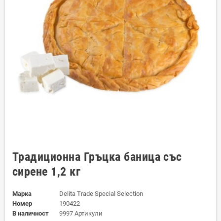
Традиционна Гръцка баница със
сирене 1,2 кг
Марка
Delita Trade Special Selection
Номер
190422
В наличност
9997 Артикули