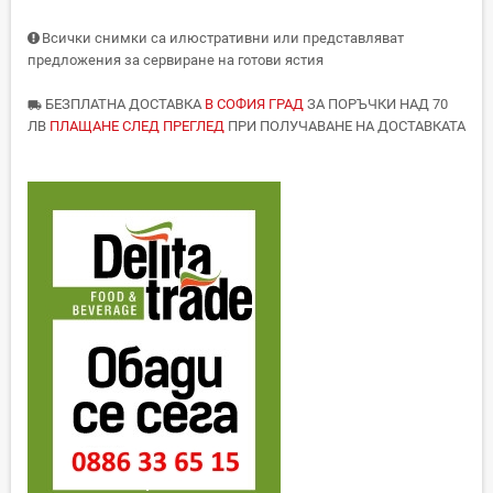
Всички снимки са илюстративни или представляват
предложения за сервиране на готови ястия
БЕЗПЛАТНА ДОСТАВКА
В СОФИЯ ГРАД
ЗА ПОРЪЧКИ НАД 70
local_shipping
ЛВ
ПЛАЩАНЕ СЛЕД ПРЕГЛЕД
ПРИ ПОЛУЧАВАНЕ НА ДОСТАВКАТА