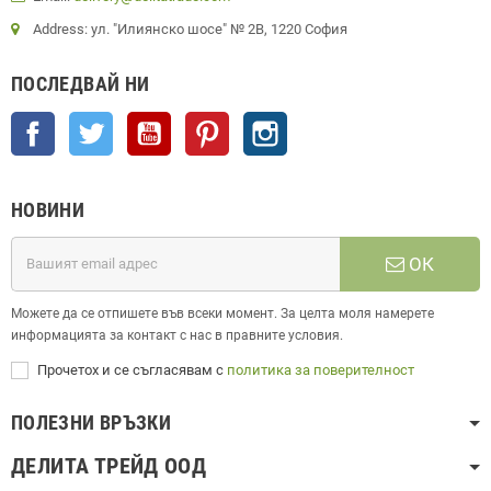
Address: ул. "Илиянско шосе" № 2В, 1220 София
ПОСЛЕДВАЙ НИ
Facebook
Twitter
YouTube
Pinterest
Instagram
НОВИНИ
ОК
Можете да се отпишете във всеки момент. За целта моля намерете
информацията за контакт с нас в правните условия.
Прочетох и се съгласявам с
политика за поверителност
ПОЛЕЗНИ ВРЪЗКИ
ДЕЛИТА ТРЕЙД ООД