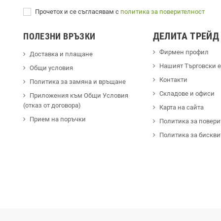
Прочетох и се съгласявам с
политика за поверителност
ДЕЛИТА ТРЕЙД
ПОЛЕЗНИ ВРЪЗКИ
Фирмен профил
Доставка и плащане
Hашият Търговски 
Общи условия
Контакти
Политика за замяна и връщане
Cкладове и офиси
Приложения към Общи Условия
(отказ от договора)
Карта на сайта
Прием на поръчки
Политика за повери
Политика за бискви