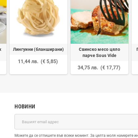
х
Лингуини (бланширани)
Свинско месо цяло
парче Sous Vide
11,44 лв.
(€ 5,85)
34,75 лв.
(€ 17,77)
НОВИНИ
Можете да се отпишете във всеки момент. За целта моля намерете и