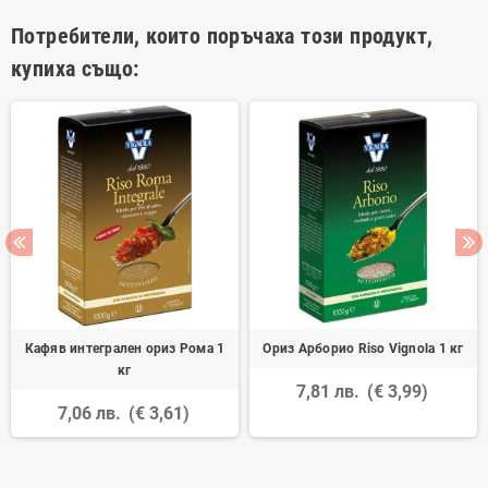
Потребители, които поръчаха този продукт,
купиха също:
Кафяв интегрален ориз Рома 1
Ориз Арборио Riso Vignola 1 кг
кг
7,81 лв.
(€ 3,99)
7,06 лв.
(€ 3,61)