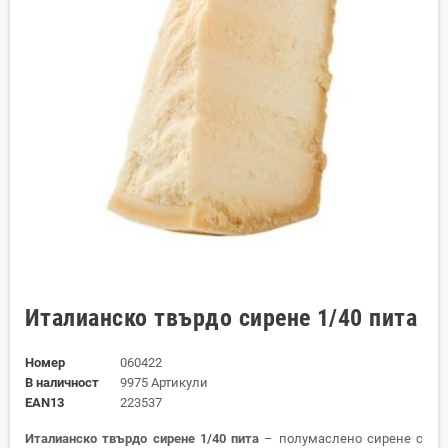
Италианско твърдо сирене 1/40 пита
Номер
060422
В наличност
9975 Артикули
EAN13
223537
Италианско твърдо сирене 1/40 пита
– полумаслено сирене с