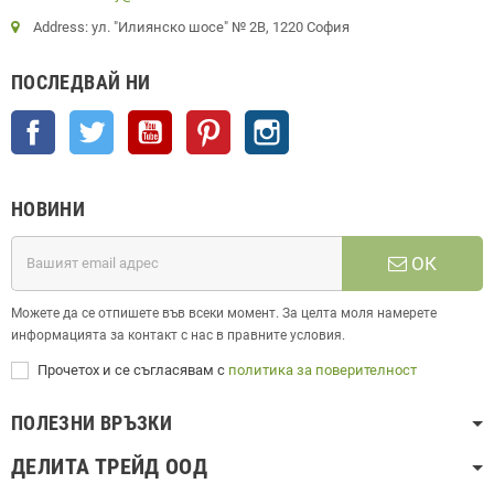
Address: ул. "Илиянско шосе" № 2В, 1220 София
ПОСЛЕДВАЙ НИ
Facebook
Twitter
YouTube
Pinterest
Instagram
НОВИНИ
ОК
Можете да се отпишете във всеки момент. За целта моля намерете
информацията за контакт с нас в правните условия.
Прочетох и се съгласявам с
политика за поверителност
ПОЛЕЗНИ ВРЪЗКИ
ДЕЛИТА ТРЕЙД ООД