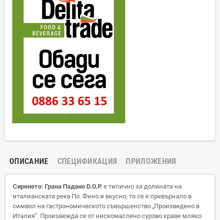
ОПИСАНИЕ
СПЕЦИФИКАЦИЯ
ПРИЛОЖЕНИЯ
Сиренето:
Грана Падано D.O.P.
е типично за долината на
италианската река По. Фино и вкусно, то се е превърнало в
символ на гастрономическото съвършенство
„Произведено в
Италия“.
Произвежда се от нискомаслено сурово краве мляко.