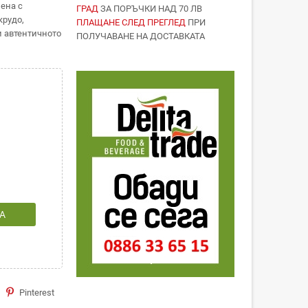
ена с
ГРАД
ЗА ПОРЪЧКИ НАД 70 ЛВ
крудо,
ПЛАЩАНЕ СЛЕД ПРЕГЛЕД
ПРИ
и автентичното
ПОЛУЧАВАНЕ НА ДОСТАВКАТА
А
Pinterest