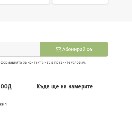
Абонирай се
нформацията за контакт с нас в правните условия.
 ООД
Къде ще ни намерите
екип