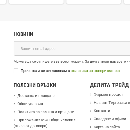
НОВИНИ
Можете да се отпишете във всеки момент. За целта моля намерете и
Прочетох и се съгласявам с
политика за поверителност
ДЕЛИТА ТРЕЙД
ПОЛЕЗНИ ВРЪЗКИ
Фирмен профил
Доставка и плащане
Hашият Търговски 
Общи условия
Контакти
Политика за замяна и връщане
Cкладове и офиси
Приложения към Общи Условия
(отказ от договора)
Карта на сайта