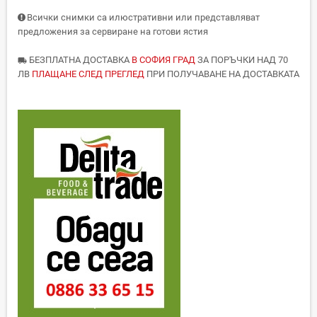
Всички снимки са илюстративни или представляват
предложения за сервиране на готови ястия
БЕЗПЛАТНА ДОСТАВКА
В СОФИЯ ГРАД
ЗА ПОРЪЧКИ НАД 70
local_shipping
ЛВ
ПЛАЩАНЕ СЛЕД ПРЕГЛЕД
ПРИ ПОЛУЧАВАНЕ НА ДОСТАВКАТА