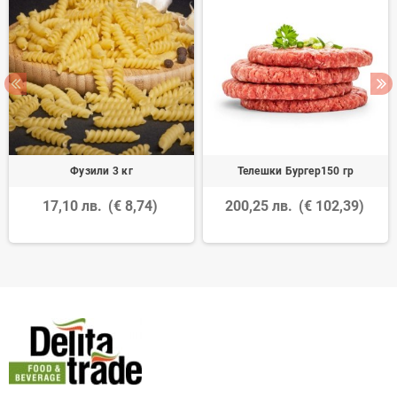
Фузили 3 кг
Телешки Бургер150 гр
17,10 лв.
(€ 8,74)
200,25 лв.
(€ 102,39)