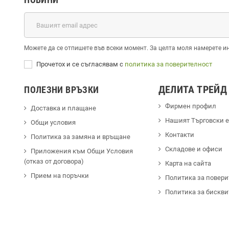
Можете да се отпишете във всеки момент. За целта моля намерете и
Прочетох и се съгласявам с
политика за поверителност
ДЕЛИТА ТРЕЙД
ПОЛЕЗНИ ВРЪЗКИ
Фирмен профил
Доставка и плащане
Hашият Търговски 
Общи условия
Контакти
Политика за замяна и връщане
Cкладове и офиси
Приложения към Общи Условия
(отказ от договора)
Карта на сайта
Прием на поръчки
Политика за повери
Политика за бискви