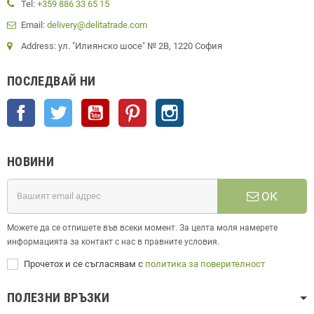
Tel:
+359 886 33 65 15
Email:
delivery@delitatrade.com
Address: ул. "Илиянско шосе" № 2В, 1220 София
ПОСЛЕДВАЙ НИ
Facebook
Twitter
YouTube
Pinterest
Instagram
НОВИНИ
ОК
Можете да се отпишете във всеки момент. За целта моля намерете
информацията за контакт с нас в правните условия.
Прочетох и се съгласявам с
политика за поверителност
ПОЛЕЗНИ ВРЪЗКИ