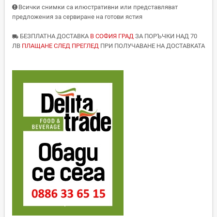
Всички снимки са илюстративни или представляват
предложения за сервиране на готови ястия
БЕЗПЛАТНА ДОСТАВКА
В СОФИЯ ГРАД
ЗА ПОРЪЧКИ НАД 70
local_shipping
ЛВ
ПЛАЩАНЕ СЛЕД ПРЕГЛЕД
ПРИ ПОЛУЧАВАНЕ НА ДОСТАВКАТА