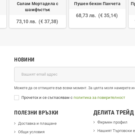
Салам Мортадела с
Пушен бекон Панчета
П
шамфъстък
68,73 лв.
(€ 35,14)
73,10 лв.
(€ 37,38)
НОВИНИ
Можете да се отпишете във всеки момент. За целта моля намерете и
Прочетох и се съгласявам с
политика за поверителност
ДЕЛИТА ТРЕЙД
ПОЛЕЗНИ ВРЪЗКИ
Фирмен профил
Доставка и плащане
Hашият Търговски 
Общи условия