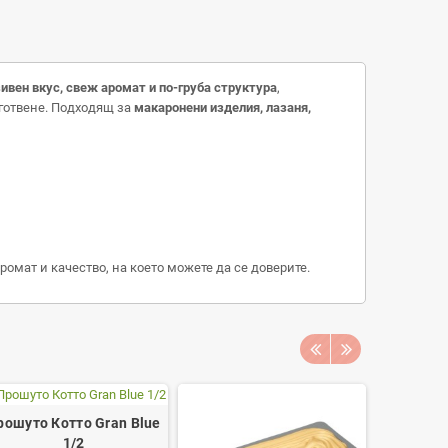
ивен вкус, свеж аромат и по-груба структура
,
готвене. Подходящ за
макаронени изделия, лазаня,
ромат и качество, на което можете да се доверите.
рошуто Котто Gran Blue
Чабата 
1/2