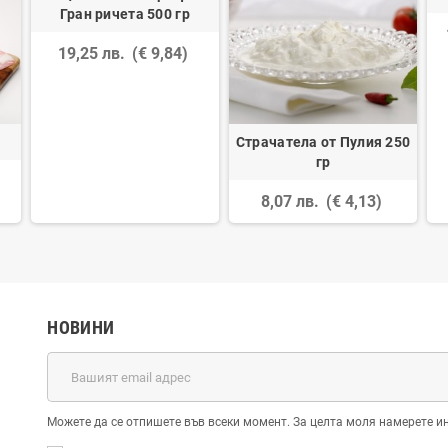
Гран ричета 500 гр
19,25 лв.
(€ 9,84)
Страчатела от Пулия 250
гр
8,07 лв.
(€ 4,13)
НОВИНИ
Можете да се отпишете във всеки момент. За целта моля намерете и