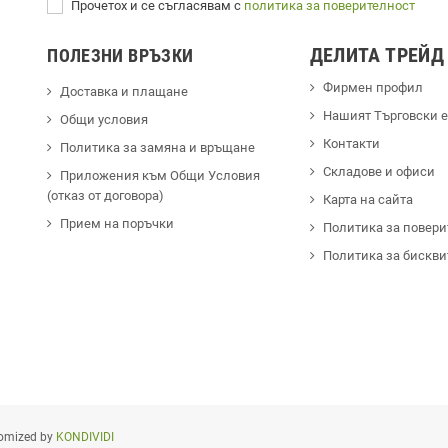
Прочетох и се съгласявам с
политика за поверителност
ДЕЛИТА ТРЕЙД
ПОЛЕЗНИ ВРЪЗКИ
Фирмен профил
Доставка и плащане
Hашият Търговски 
Общи условия
Контакти
Политика за замяна и връщане
Cкладове и офиси
Приложения към Общи Условия
(отказ от договора)
Карта на сайта
Прием на поръчки
Политика за повери
Политика за бискви
omized by
KONDIVIDI