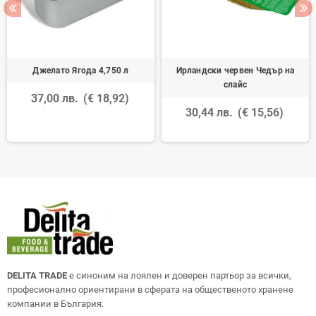
Джелато Ягода 4,750 л
Ирландски червен Чедър на
слайс
37,00 лв.
(€ 18,92)
30,44 лв.
(€ 15,56)
DELITA TRADE
е синоним на лоялен и доверен партьор за всички,
професионално ориентирани в сферата на общественото хранене
компании в България.