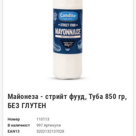
Майонеза - стрийт фууд, Туба 850 гр,
БЕЗ ГЛУТЕН
Номер
110113
В наличност
997 Артикули
EAN13
5202132137028