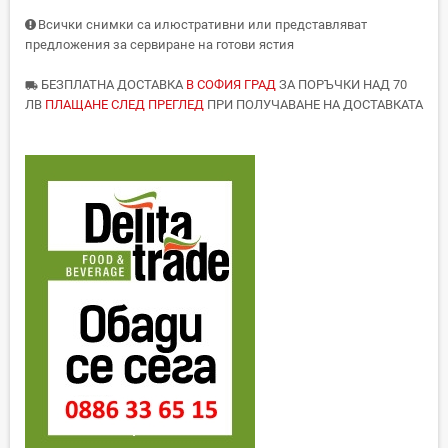
Всички снимки са илюстративни или представляват
предложения за сервиране на готови ястия
БЕЗПЛАТНА ДОСТАВКА
В СОФИЯ ГРАД
ЗА ПОРЪЧКИ НАД 70
local_shipping
ЛВ
ПЛАЩАНЕ СЛЕД ПРЕГЛЕД
ПРИ ПОЛУЧАВАНЕ НА ДОСТАВКАТА