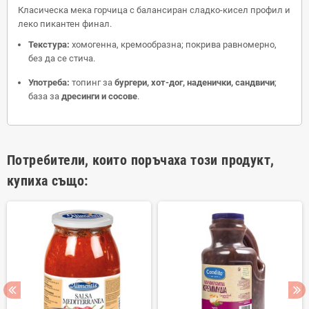
Класическа мека горчица с балансиран сладко-кисел профил и
леко пикантен финал.
Текстура:
хомогенна, кремообразна; покрива равномерно,
без да се стича.
Употреба:
топинг за
бургери, хот-дог, наденички, сандвичи
;
база за
дресинги и сосове
.
Потребители, които поръчаха този продукт,
купиха също: