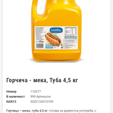
Горчича - мека, Туба 4,5 кг
Номер
110377
В наличност
999 Артикули
EAN13
5202132010109
Горчица – мека, туба 4,5 кг
: готова за директна употреба, с